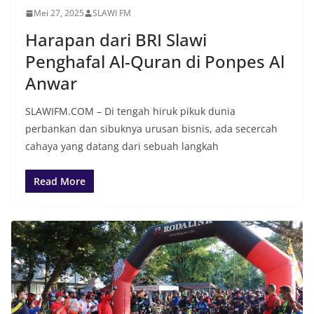
Mei 27, 2025
SLAWI FM
Harapan dari BRI Slawi
Penghafal Al-Quran di Ponpes Al
Anwar
SLAWIFM.COM – Di tengah hiruk pikuk dunia
perbankan dan sibuknya urusan bisnis, ada secercah
cahaya yang datang dari sebuah langkah
Read More