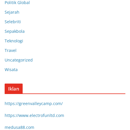
Politik Global
Sejarah
Selebriti
Sepakbola
Teknologi
Travel
Uncategorized
Wisata
Iklan
https://greenvalleycamp.com/
https://www.electrofunltd.com
medusa88.com