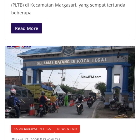
(PLTB) di Kecamatan Margasari, yang sempat tertunda
beberapa
Read More
KABAR KABUPATEN TEGAL
NEWS & TALK
April 17, 2025
SLAWI FM