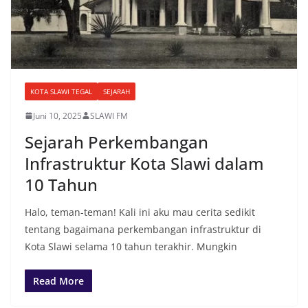
KOTA SLAWI TEGAL
SEJARAH
Juni 10, 2025
SLAWI FM
Sejarah Perkembangan
Infrastruktur Kota Slawi dalam
10 Tahun
Halo, teman-teman! Kali ini aku mau cerita sedikit
tentang bagaimana perkembangan infrastruktur di
Kota Slawi selama 10 tahun terakhir. Mungkin
Read More