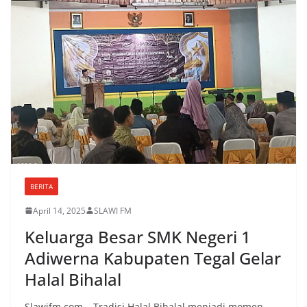
BERITA
April 14, 2025
SLAWI FM
Keluarga Besar SMK Negeri 1
Adiwerna Kabupaten Tegal Gelar
Halal Bihalal
Slawifm.com – Tradisi Halal Bihalal menjadi momen