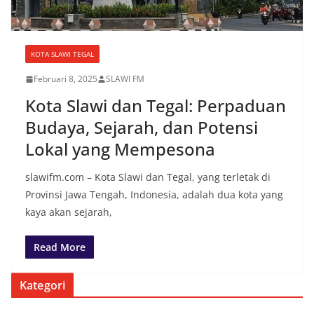
KOTA SLAWI TEGAL
Februari 8, 2025
SLAWI FM
Kota Slawi dan Tegal: Perpaduan
Budaya, Sejarah, dan Potensi
Lokal yang Mempesona
slawifm.com – Kota Slawi dan Tegal, yang terletak di
Provinsi Jawa Tengah, Indonesia, adalah dua kota yang
kaya akan sejarah,
Read More
Kategori