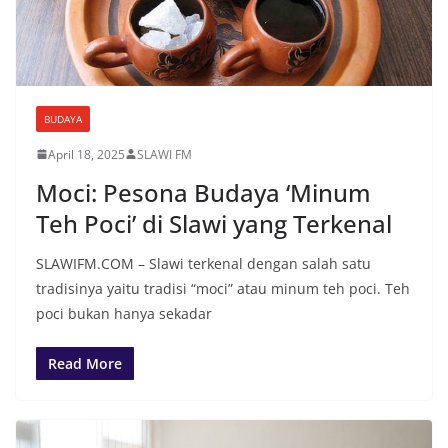
BUDAYA
April 18, 2025
SLAWI FM
Moci: Pesona Budaya ‘Minum
Teh Poci’ di Slawi yang Terkenal
SLAWIFM.COM – Slawi terkenal dengan salah satu
tradisinya yaitu tradisi “moci” atau minum teh poci. Teh
poci bukan hanya sekadar
Read More