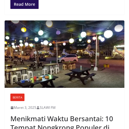
Read More
BERITA
Maret 3, 2025
SLAWI FM
Menikmati Waktu Bersantai: 10
Tempat Nongkrong Populer di