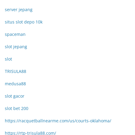
server jepang
situs slot depo 10k
spaceman
slot jepang
slot
TRISULA88
medusa88
slot gacor
slot bet 200
https://racquetballnearme.com/us/courts-oklahoma/
https://rtp-trisula88.com/