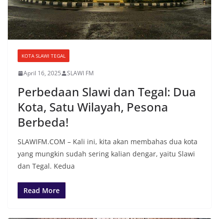
KOTA SLAWI TEGAL
April 16, 2025
SLAWI FM
Perbedaan Slawi dan Tegal: Dua
Kota, Satu Wilayah, Pesona
Berbeda!
SLAWIFM.COM – Kali ini, kita akan membahas dua kota
yang mungkin sudah sering kalian dengar, yaitu Slawi
dan Tegal. Kedua
Read More