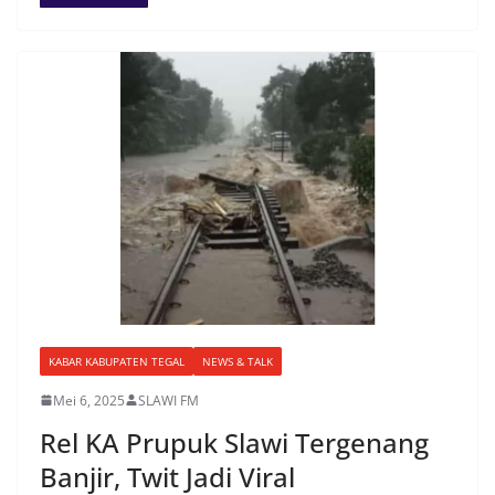
KABAR KABUPATEN TEGAL
NEWS & TALK
Mei 6, 2025
SLAWI FM
Rel KA Prupuk Slawi Tergenang
Banjir, Twit Jadi Viral