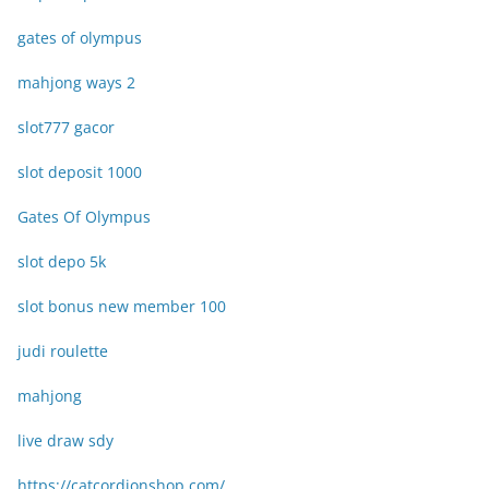
gates of olympus
mahjong ways 2
slot777 gacor
slot deposit 1000
Gates Of Olympus
slot depo 5k
slot bonus new member 100
judi roulette
mahjong
live draw sdy
https://catcordionshop.com/