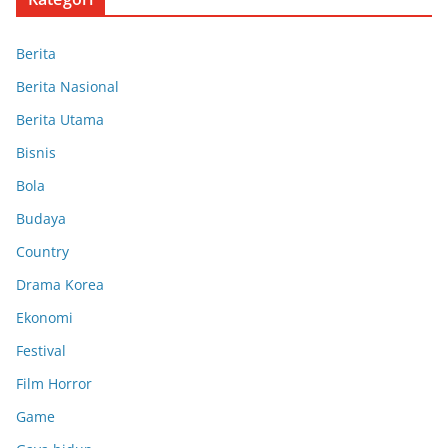
Berita
Berita Nasional
Berita Utama
Bisnis
Bola
Budaya
Country
Drama Korea
Ekonomi
Festival
Film Horror
Game