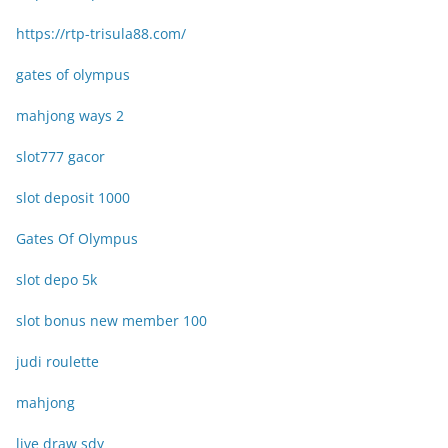
https://rtp-trisula88.com/
gates of olympus
mahjong ways 2
slot777 gacor
slot deposit 1000
Gates Of Olympus
slot depo 5k
slot bonus new member 100
judi roulette
mahjong
live draw sdy