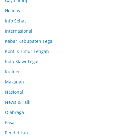
Gaya hidup
Holiday
Info Sehat
Internasional
Kabar Kabupaten Tegal
Konflik Timur Tengah
Kota Slawi Tegal
Kuliner
Makanan
Nasional
News & Talk
Olahraga
Pasar
Pendidikan