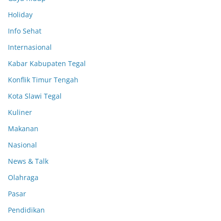
Holiday
Info Sehat
Internasional
Kabar Kabupaten Tegal
Konflik Timur Tengah
Kota Slawi Tegal
Kuliner
Makanan
Nasional
News & Talk
Olahraga
Pasar
Pendidikan