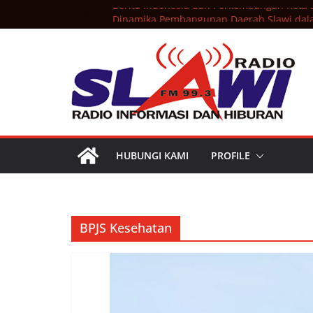
Skip
Latest:
Berita Indonesia dan Perkembangan Kota 
to
Dinamika Pembangunan Daerah Slawi dal
Tahun Terakhir
content
Aktivitas Ekonomi Pasar Tradisional Slawi
Ramai Pasca Pemulihan
Daftar Tempat Kuliner Malam Terfavorit d
Tegal Tahun Ini
Kota Tegal yang Menarik
HUBUNGI KAMI
PROFILE
BPJS Kesehatan