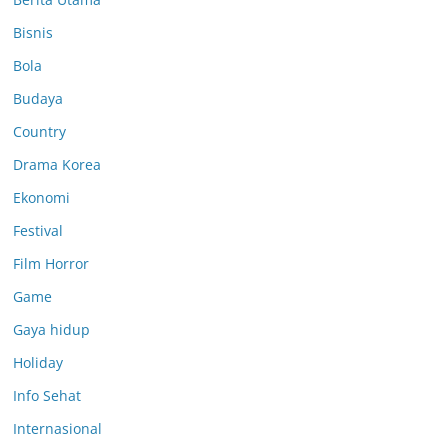
Bisnis
Bola
Budaya
Country
Drama Korea
Ekonomi
Festival
Film Horror
Game
Gaya hidup
Holiday
Info Sehat
Internasional