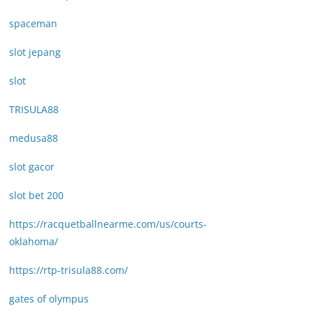
spaceman
slot jepang
slot
TRISULA88
medusa88
slot gacor
slot bet 200
https://racquetballnearme.com/us/courts-
oklahoma/
https://rtp-trisula88.com/
gates of olympus