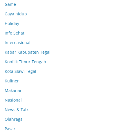
Game
Gaya hidup
Holiday
Info Sehat
Internasional
Kabar Kabupaten Tegal
Konflik Timur Tengah
Kota Slawi Tegal
Kuliner
Makanan
Nasional
News & Talk
Olahraga
Pasar