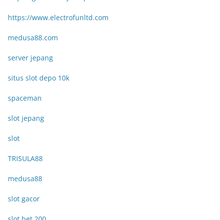
https://www.electrofunltd.com
medusa88.com
server jepang
situs slot depo 10k
spaceman
slot jepang
slot
TRISULA88
medusa88
slot gacor
slot bet 200