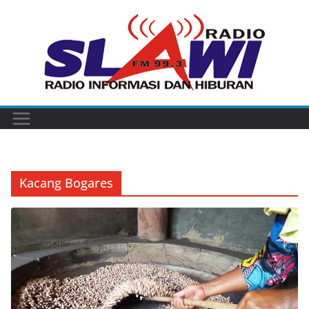
Skip
to
content
Kacang Bogares