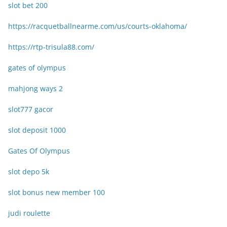
slot bet 200
https://racquetballnearme.com/us/courts-oklahoma/
https://rtp-trisula88.com/
gates of olympus
mahjong ways 2
slot777 gacor
slot deposit 1000
Gates Of Olympus
slot depo 5k
slot bonus new member 100
judi roulette