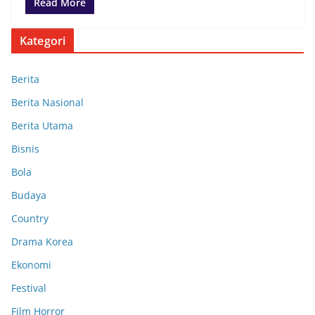
Read More
Kategori
Berita
Berita Nasional
Berita Utama
Bisnis
Bola
Budaya
Country
Drama Korea
Ekonomi
Festival
Film Horror