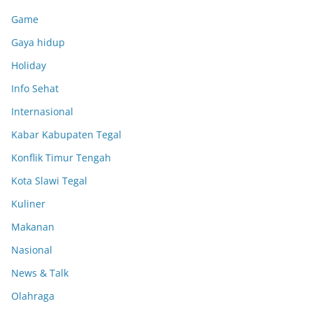
Game
Gaya hidup
Holiday
Info Sehat
Internasional
Kabar Kabupaten Tegal
Konflik Timur Tengah
Kota Slawi Tegal
Kuliner
Makanan
Nasional
News & Talk
Olahraga