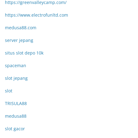
https://greenvalleycamp.com/
https://www.electrofunltd.com
medusa88.com
server jepang
situs slot depo 10k
spaceman
slot jepang
slot
TRISULA88
medusa88
slot gacor