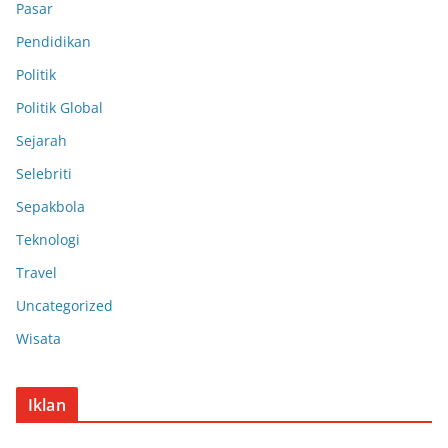
Pasar
Pendidikan
Politik
Politik Global
Sejarah
Selebriti
Sepakbola
Teknologi
Travel
Uncategorized
Wisata
Iklan