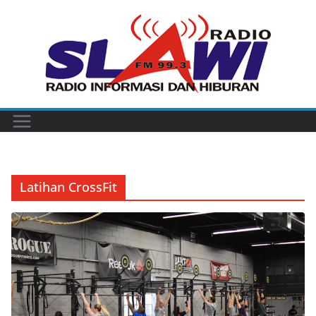
Skip
to
content
Latihan CrossFit