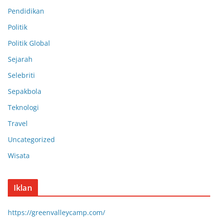
Pendidikan
Politik
Politik Global
Sejarah
Selebriti
Sepakbola
Teknologi
Travel
Uncategorized
Wisata
Iklan
https://greenvalleycamp.com/