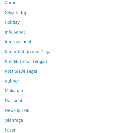
Game
Gaya hidup
Holiday
Info Sehat
Internasional
Kabar Kabupaten Tegal
Konflik Timur Tengah
Kota Slawi Tegal
Kuliner
Makanan
Nasional
News & Talk
Olahraga
Pasar