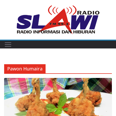
Skip
to
content
Pawon Humaira