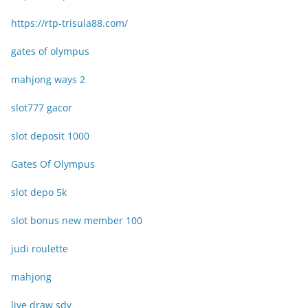
https://rtp-trisula88.com/
gates of olympus
mahjong ways 2
slot777 gacor
slot deposit 1000
Gates Of Olympus
slot depo 5k
slot bonus new member 100
judi roulette
mahjong
live draw sdy