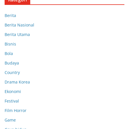
Berita
Berita Nasional
Berita Utama
Bisnis
Bola
Budaya
Country
Drama Korea
Ekonomi
Festival
Film Horror
Game