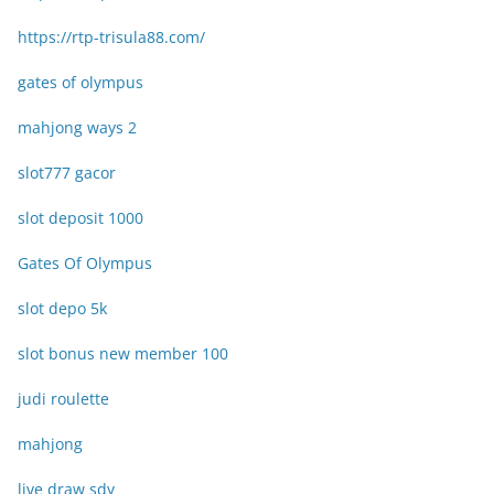
https://rtp-trisula88.com/
gates of olympus
mahjong ways 2
slot777 gacor
slot deposit 1000
Gates Of Olympus
slot depo 5k
slot bonus new member 100
judi roulette
mahjong
live draw sdy