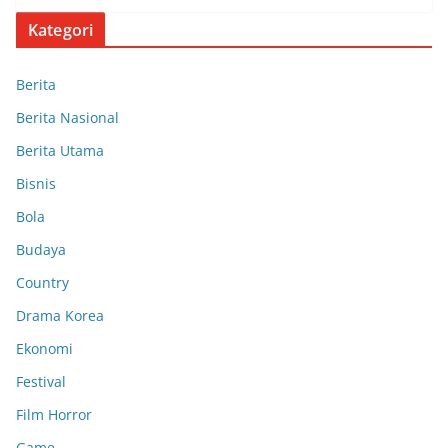
Kategori
Berita
Berita Nasional
Berita Utama
Bisnis
Bola
Budaya
Country
Drama Korea
Ekonomi
Festival
Film Horror
Game