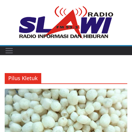
Skip
to
content
Pilus Kletuk