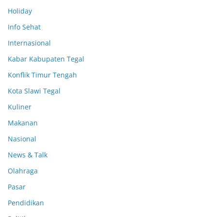
Holiday
Info Sehat
Internasional
Kabar Kabupaten Tegal
Konflik Timur Tengah
Kota Slawi Tegal
Kuliner
Makanan
Nasional
News & Talk
Olahraga
Pasar
Pendidikan