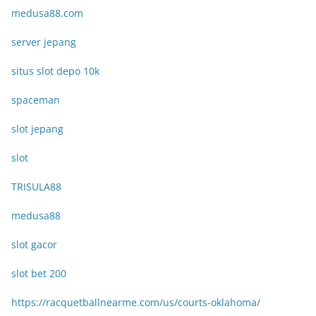
medusa88.com
server jepang
situs slot depo 10k
spaceman
slot jepang
slot
TRISULA88
medusa88
slot gacor
slot bet 200
https://racquetballnearme.com/us/courts-oklahoma/