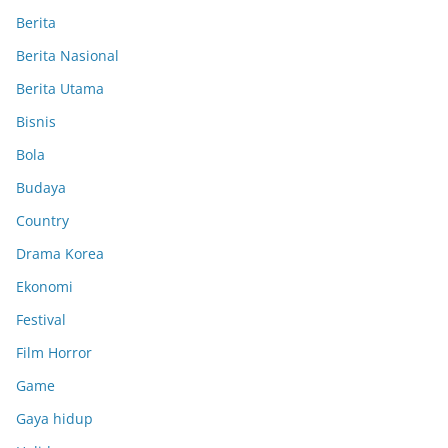
Berita
Berita Nasional
Berita Utama
Bisnis
Bola
Budaya
Country
Drama Korea
Ekonomi
Festival
Film Horror
Game
Gaya hidup