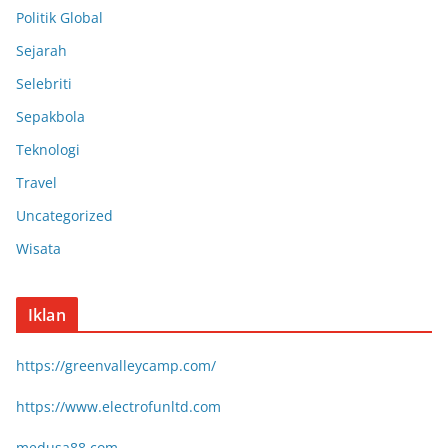
Politik Global
Sejarah
Selebriti
Sepakbola
Teknologi
Travel
Uncategorized
Wisata
Iklan
https://greenvalleycamp.com/
https://www.electrofunltd.com
medusa88.com