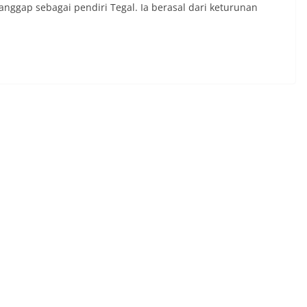
anggap sebagai pendiri Tegal. Ia berasal dari keturunan