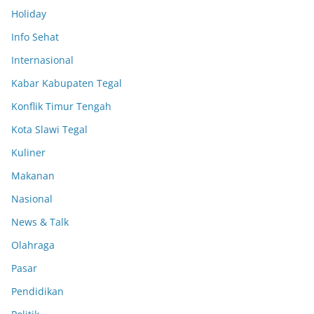
Holiday
Info Sehat
Internasional
Kabar Kabupaten Tegal
Konflik Timur Tengah
Kota Slawi Tegal
Kuliner
Makanan
Nasional
News & Talk
Olahraga
Pasar
Pendidikan