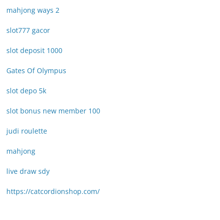
mahjong ways 2
slot777 gacor
slot deposit 1000
Gates Of Olympus
slot depo 5k
slot bonus new member 100
judi roulette
mahjong
live draw sdy
https://catcordionshop.com/