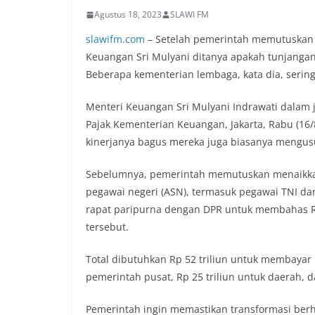
Agustus 18, 2023
SLAWI FM
slawifm.com
– Setelah pemerintah memutuskan m
Keuangan Sri Mulyani ditanya apakah tunjangan 
Beberapa kementerian lembaga, kata dia, serin
Menteri Keuangan Sri Mulyani Indrawati dalam j
Pajak Kementerian Keuangan, Jakarta, Rabu (16/
kinerjanya bagus mereka juga biasanya mengus
Sebelumnya, pemerintah memutuskan menaikkan
pegawai negeri (ASN), termasuk pegawai TNI da
rapat paripurna dengan DPR untuk membahas 
tersebut.
Total dibutuhkan Rp 52 triliun untuk membayar P
pemerintah pusat, Rp 25 triliun untuk daerah, d
Pemerintah ingin memastikan transformasi berh