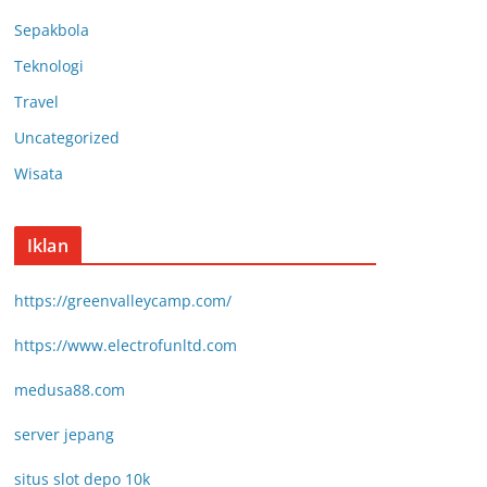
Sepakbola
Teknologi
Travel
Uncategorized
Wisata
Iklan
https://greenvalleycamp.com/
https://www.electrofunltd.com
medusa88.com
server jepang
situs slot depo 10k