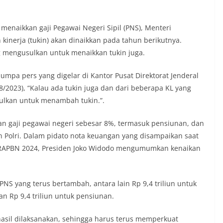
enaikkan gaji Pegawai Negeri Sipil (PNS), Menteri
kinerja (tukin) akan dinaikkan pada tahun berikutnya.
g mengusulkan untuk menaikkan tukin juga.
umpa pers yang digelar di Kantor Pusat Direktorat Jenderal
8/2023), “Kalau ada tukin juga dan dari beberapa KL yang
ulkan untuk menambah tukin.”.
 gaji pegawai negeri sebesar 8%, termasuk pensiunan, dan
n Polri. Dalam pidato nota keuangan yang disampaikan saat
RAPBN 2024, Presiden Joko Widodo mengumumkan kenaikan
NS yang terus bertambah, antara lain Rp 9,4 triliun untuk
an Rp 9,4 triliun untuk pensiunan.
asil dilaksanakan, sehingga harus terus memperkuat