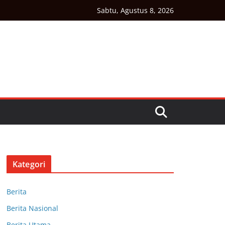
Sabtu, Agustus 8, 2026
Kategori
Berita
Berita Nasional
Berita Utama