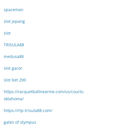
spaceman
slot jepang
slot
TRISULA88
medusa88
slot gacor
slot bet 200
https://racquetballnearme.com/us/courts-
oklahoma/
https://rtp-trisula88.com/
gates of olympus