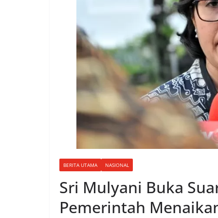
BERITA UTAMA
NASIONAL
Sri Mulyani Buka Suar
Pemerintah Menaikan