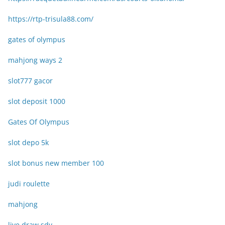
https://rtp-trisula88.com/
gates of olympus
mahjong ways 2
slot777 gacor
slot deposit 1000
Gates Of Olympus
slot depo 5k
slot bonus new member 100
judi roulette
mahjong
live draw sdy