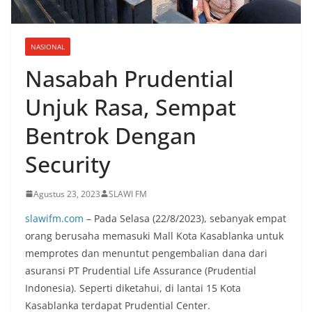
NASIONAL
Nasabah Prudential
Unjuk Rasa, Sempat
Bentrok Dengan
Security
Agustus 23, 2023
SLAWI FM
slawifm.com
– Pada Selasa (22/8/2023), sebanyak empat
orang berusaha memasuki Mall Kota Kasablanka untuk
memprotes dan menuntut pengembalian dana dari
asuransi PT Prudential Life Assurance (Prudential
Indonesia). Seperti diketahui, di lantai 15 Kota
Kasablanka terdapat Prudential Center.