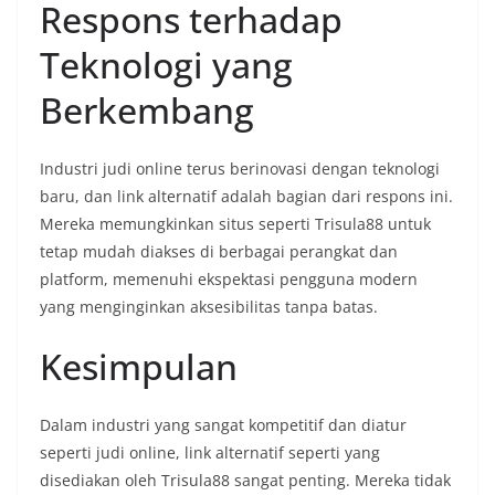
Respons terhadap
Teknologi yang
Berkembang
Industri judi online terus berinovasi dengan teknologi
baru, dan link alternatif adalah bagian dari respons ini.
Mereka memungkinkan situs seperti Trisula88 untuk
tetap mudah diakses di berbagai perangkat dan
platform, memenuhi ekspektasi pengguna modern
yang menginginkan aksesibilitas tanpa batas.
Kesimpulan
Dalam industri yang sangat kompetitif dan diatur
seperti judi online, link alternatif seperti yang
disediakan oleh Trisula88 sangat penting. Mereka tidak