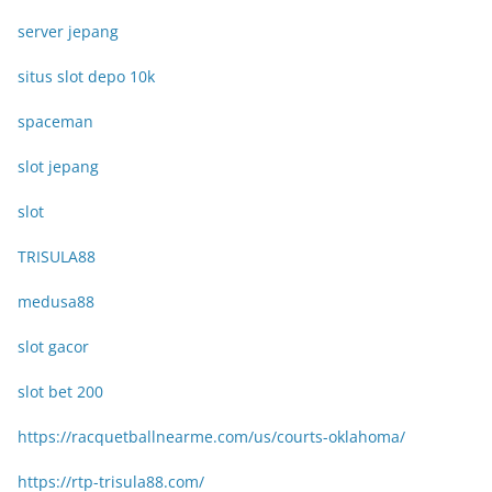
server jepang
situs slot depo 10k
spaceman
slot jepang
slot
TRISULA88
medusa88
slot gacor
slot bet 200
https://racquetballnearme.com/us/courts-oklahoma/
https://rtp-trisula88.com/