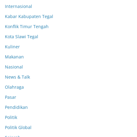
Internasional
Kabar Kabupaten Tegal
Konflik Timur Tengah
Kota Slawi Tegal
Kuliner
Makanan
Nasional
News & Talk
Olahraga
Pasar
Pendidikan
Politik
Politik Global