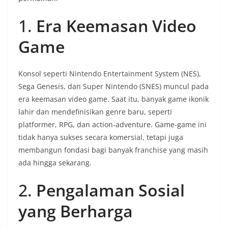
1.
Era Keemasan Video
Game
Konsol seperti Nintendo Entertainment System (NES),
Sega Genesis, dan Super Nintendo (SNES) muncul pada
era keemasan video game. Saat itu, banyak game ikonik
lahir dan mendefinisikan genre baru, seperti
platformer, RPG, dan action-adventure. Game-game ini
tidak hanya sukses secara komersial, tetapi juga
membangun fondasi bagi banyak franchise yang masih
ada hingga sekarang.
2.
Pengalaman Sosial
yang Berharga