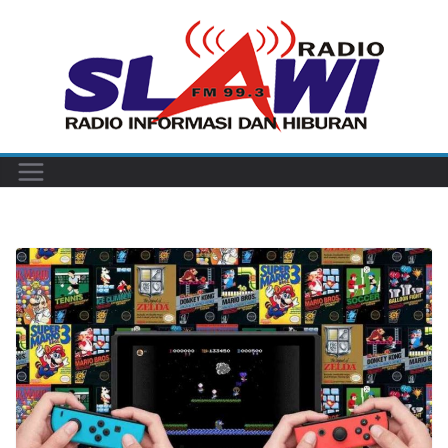
Skip
to
content