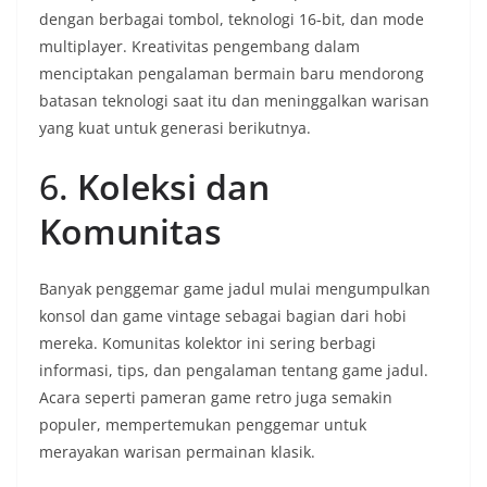
dengan berbagai tombol, teknologi 16-bit, dan mode
multiplayer. Kreativitas pengembang dalam
menciptakan pengalaman bermain baru mendorong
batasan teknologi saat itu dan meninggalkan warisan
yang kuat untuk generasi berikutnya.
6.
Koleksi dan
Komunitas
Banyak penggemar game jadul mulai mengumpulkan
konsol dan game vintage sebagai bagian dari hobi
mereka. Komunitas kolektor ini sering berbagi
informasi, tips, dan pengalaman tentang game jadul.
Acara seperti pameran game retro juga semakin
populer, mempertemukan penggemar untuk
merayakan warisan permainan klasik.