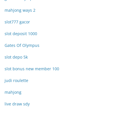
mahjong ways 2
slot777 gacor
slot deposit 1000
Gates Of Olympus
slot depo 5k
slot bonus new member 100
judi roulette
mahjong
live draw sdy