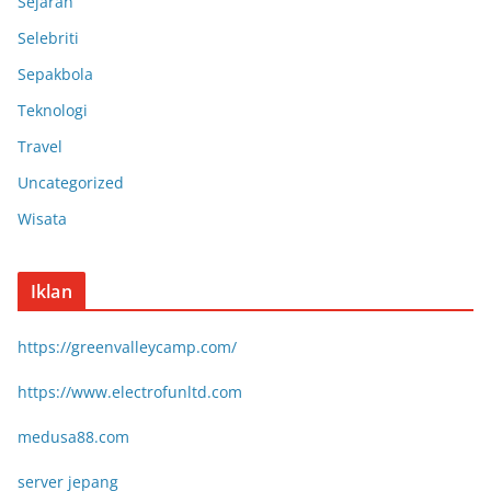
Sejarah
Selebriti
Sepakbola
Teknologi
Travel
Uncategorized
Wisata
Iklan
https://greenvalleycamp.com/
https://www.electrofunltd.com
medusa88.com
server jepang