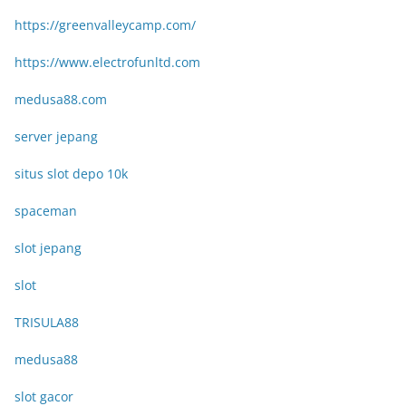
https://greenvalleycamp.com/
https://www.electrofunltd.com
medusa88.com
server jepang
situs slot depo 10k
spaceman
slot jepang
slot
TRISULA88
medusa88
slot gacor