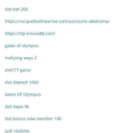
slot bet 200
https://racquetballnearme.com/us/courts-oklahoma/
https://rtp-trisula88.com/
gates of olympus
mahjong ways 2
slot777 gacor
slot deposit 1000
Gates Of Olympus
slot depo 5k
slot bonus new member 100
judi roulette