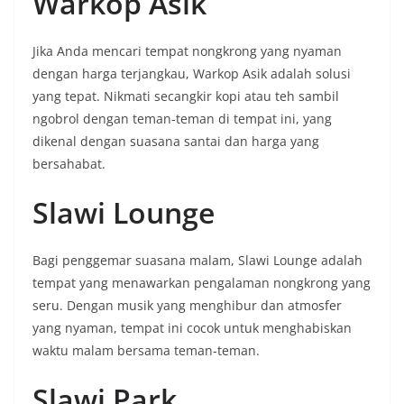
Warkop Asik
Jika Anda mencari tempat nongkrong yang nyaman
dengan harga terjangkau, Warkop Asik adalah solusi
yang tepat. Nikmati secangkir kopi atau teh sambil
ngobrol dengan teman-teman di tempat ini, yang
dikenal dengan suasana santai dan harga yang
bersahabat.
Slawi Lounge
Bagi penggemar suasana malam, Slawi Lounge adalah
tempat yang menawarkan pengalaman nongkrong yang
seru. Dengan musik yang menghibur dan atmosfer
yang nyaman, tempat ini cocok untuk menghabiskan
waktu malam bersama teman-teman.
Slawi Park