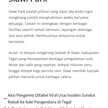
Slawi Park adalah pilihan yang tepat jika Anda ingin
nongkrong sambil menghabiskan waktu bersama
keluarga. Taman ini dilengkapi dengan berbagai
fasilitas seperti taman bermain, lapangan olahraga,
dan area piknik, membuatnya sempurna untuk
bersantai.
Itulah 10 tempat nongkrong terbaik di Slawi, Kabupaten
Tegal yang menawarkan berbagai pengalaman unik.
Mulai dari kafe yang nyaman, tempat hiburan seru,
hingga tempat bagi pecinta seni, Slawi memiliki banyak
pilihan menarik untuk berbagai selera.
Aksi Pengemis Difabel Viral Usai Insiden Sundut
Rokok ke Kaki Pengendara di Tegal