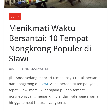
BERITA
Menikmati Waktu
Bersantai: 10 Tempat
Nongkrong Populer di
Slawi
Maret 3, 2025
SLAWI FM
Jika Anda sedang mencari tempat asyik untuk bersantai
dan nongkrong di
Slawi
, Anda berada di tempat yang
tepat. Slawi memiliki beragam pilihan tempat
nongkrong yang menarik, mulai dari kafe yang nyaman
hingga tempat hiburan yang seru.