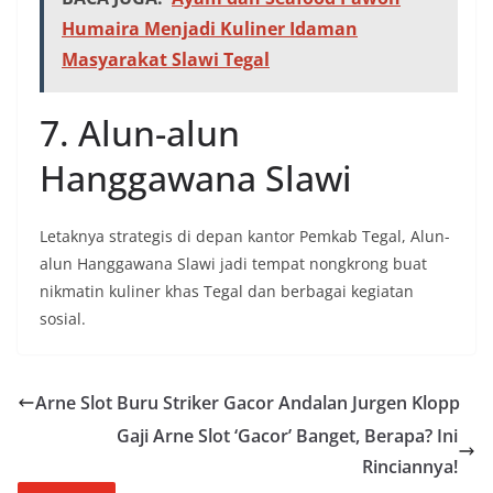
Humaira Menjadi Kuliner Idaman
Masyarakat Slawi Tegal
7. Alun-alun
Hanggawana Slawi
Letaknya strategis di depan kantor Pemkab Tegal, Alun-
alun Hanggawana Slawi jadi tempat nongkrong buat
nikmatin kuliner khas Tegal dan berbagai kegiatan
sosial.
Arne Slot Buru Striker Gacor Andalan Jurgen Klopp
Gaji Arne Slot ‘Gacor’ Banget, Berapa? Ini
Rinciannya!