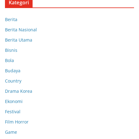
Kategori
Berita
Berita Nasional
Berita Utama
Bisnis
Bola
Budaya
Country
Drama Korea
Ekonomi
Festival
Film Horror
Game