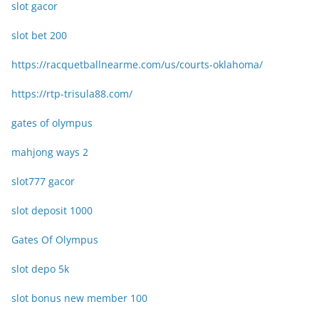
slot gacor
slot bet 200
https://racquetballnearme.com/us/courts-oklahoma/
https://rtp-trisula88.com/
gates of olympus
mahjong ways 2
slot777 gacor
slot deposit 1000
Gates Of Olympus
slot depo 5k
slot bonus new member 100