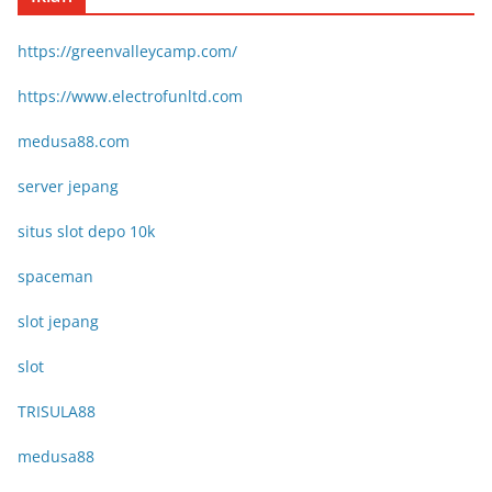
https://greenvalleycamp.com/
https://www.electrofunltd.com
medusa88.com
server jepang
situs slot depo 10k
spaceman
slot jepang
slot
TRISULA88
medusa88