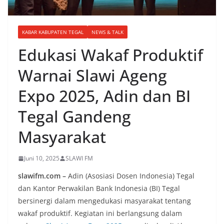
KABAR KABUPATEN TEGAL
NEWS & TALK
Edukasi Wakaf Produktif
Warnai Slawi Ageng
Expo 2025, Adin dan BI
Tegal Gandeng
Masyarakat
Juni 10, 2025
SLAWI FM
slawifm.com –
Adin (Asosiasi Dosen Indonesia) Tegal
dan Kantor Perwakilan Bank Indonesia (BI) Tegal
bersinergi dalam mengedukasi masyarakat tentang
wakaf produktif. Kegiatan ini berlangsung dalam