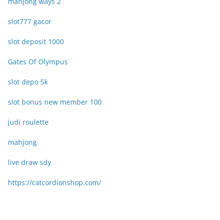
mahjong ways 2
slot777 gacor
slot deposit 1000
Gates Of Olympus
slot depo 5k
slot bonus new member 100
judi roulette
mahjong
live draw sdy
https://catcordionshop.com/