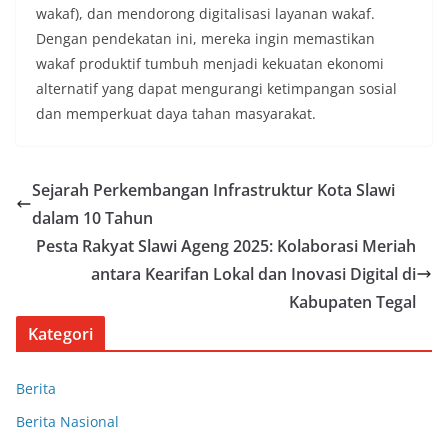
wakaf), dan mendorong digitalisasi layanan wakaf.
Dengan pendekatan ini, mereka ingin memastikan
wakaf produktif tumbuh menjadi kekuatan ekonomi
alternatif yang dapat mengurangi ketimpangan sosial
dan memperkuat daya tahan masyarakat.
Sejarah Perkembangan Infrastruktur Kota Slawi
dalam 10 Tahun
Pesta Rakyat Slawi Ageng 2025: Kolaborasi Meriah
antara Kearifan Lokal dan Inovasi Digital di
Kabupaten Tegal
Kategori
Berita
Berita Nasional