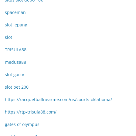
spaceman
slot jepang
slot
TRISULA88
medusa88
slot gacor
slot bet 200
https://racquetballnearme.com/us/courts-oklahoma/
https://rtp-trisula88.com/
gates of olympus