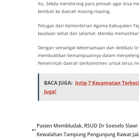
itu, Sekda mendorong para jemaah agar bisa m
kembali ke daerah masing-masing.
Petugas dari Kementerian Agama Kabupaten Teg
keadaan sehat dan selamat. Mereka memastika
Dengan semangat kebersamaan dan dedikasi tin
membuktikan kemampuannya dalam menyelengga
Pemerintah daerah berkomitmen untuk terus m
BACA JUGA:
Intip 7 Kecamatan Terkec
Juga!
Pasien Membludak, RSUD Dr Soeselo Slawi
Kewalahan Tampung Pengunjung Rawat Jal