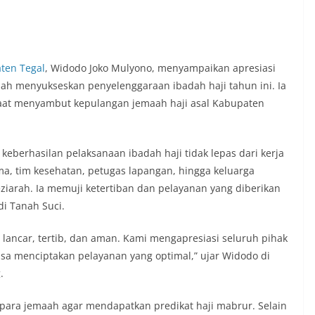
ten Tegal
, Widodo Joko Mulyono, menyampaikan apresiasi
elah menyukseskan penyelenggaraan ibadah haji tahun ini. Ia
aat menyambut kepulangan jemaah haji asal Kabupaten
erhasilan pelaksanaan ibadah haji tidak lepas dari kerja
ma, tim kesehatan, petugas lapangan, hingga keluarga
iarah. Ia memuji ketertiban dan pelayanan yang diberikan
i Tanah Suci.
 lancar, tertib, dan aman. Kami mengapresiasi seluruh pihak
 bisa menciptakan pelayanan yang optimal,” ujar Widodo di
.
para jemaah agar mendapatkan predikat haji mabrur. Selain