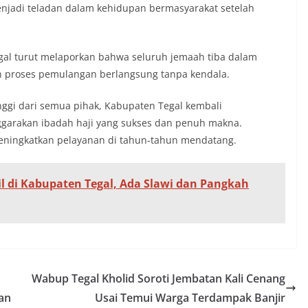
enjadi teladan dalam kehidupan bermasyarakat setelah
al turut melaporkan bahwa seluruh jemaah tiba dalam
n proses pemulangan berlangsung tanpa kendala.
ggi dari semua pihak, Kabupaten Tegal kembali
rakan ibadah haji yang sukses dan penuh makna.
eningkatkan pelayanan di tahun-tahun mendatang.
il di Kabupaten Tegal, Ada Slawi dan Pangkah
Wabup Tegal Kholid Soroti Jembatan Kali Cenang
an
Usai Temui Warga Terdampak Banjir