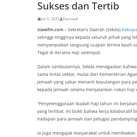
Sukses dan Tertib
Juli 5, 2025
Darmadi
slawifm.com
– Sekretaris Daerah (Sekda)
Kabupa
setinggi-tingginya kepada seluruh pihak yang t
menyampaikan langsung ucapan terima kasih s
Tegal di Asrama Haji setempat.
Dalam sambutannya, Sekda menegaskan bahwa keb
sama lintas sektor, mulai dari Kementerian Aga
jemaah yang sabar menanti kepulangan para pez
kepada jemaah selama menjalankan rukun haji d
“Penyelenggaraan ibadah haji tahun ini berjalan
yang terlibat. Ini bukti bahwa kerja kolaboratif
hadapan para jemaah dan petugas pendamping
Ia juga mengajak masyarakat untuk mendoakan 