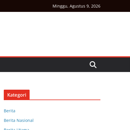
Minggu, Agustus 9, 2026
Kategori
Berita
Berita Nasional
Berita Utama