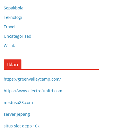
Sepakbola
Teknologi
Travel
Uncategorized
Wisata
Iklan
https://greenvalleycamp.com/
https://www.electrofunltd.com
medusa88.com
server jepang
situs slot depo 10k