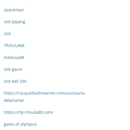
spaceman
slot jepang
slot
TRISULA88
medusa88
slot gacor
slot bet 200
https://racquetballnearme.com/us/courts-
oklahoma/
https://rtp-trisula88.com/
gates of olympus