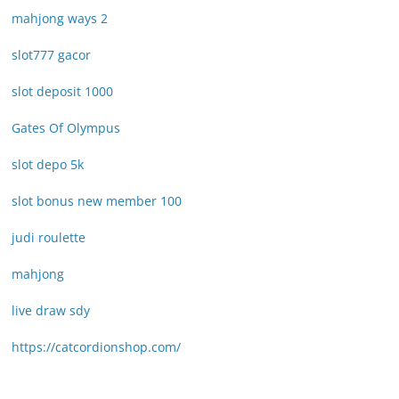
mahjong ways 2
slot777 gacor
slot deposit 1000
Gates Of Olympus
slot depo 5k
slot bonus new member 100
judi roulette
mahjong
live draw sdy
https://catcordionshop.com/