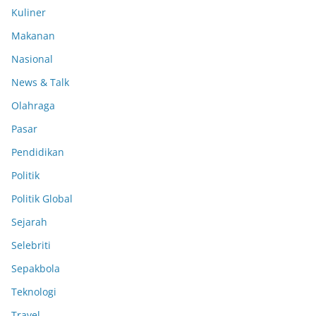
Kuliner
Makanan
Nasional
News & Talk
Olahraga
Pasar
Pendidikan
Politik
Politik Global
Sejarah
Selebriti
Sepakbola
Teknologi
Travel