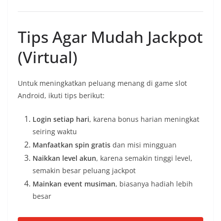
Tips Agar Mudah Jackpot
(Virtual)
Untuk meningkatkan peluang menang di game slot
Android, ikuti tips berikut:
Login setiap hari
, karena bonus harian meningkat
seiring waktu
Manfaatkan spin gratis
dan misi mingguan
Naikkan level akun
, karena semakin tinggi level,
semakin besar peluang jackpot
Mainkan event musiman
, biasanya hadiah lebih
besar