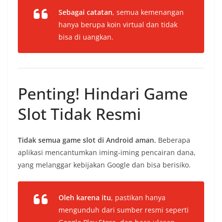
Sebagai catatan
, semua kemenangan
hanya berupa koin virtual dan tidak
bisa di uangkan.
Penting! Hindari Game
Slot Tidak Resmi
Tidak semua game slot di Android aman.
Beberapa
aplikasi mencantumkan iming-iming pencairan dana,
yang melanggar kebijakan Google dan bisa berisiko.
Oleh karena itu
, pastikan hanya
mengunduh dari sumber resmi seperti