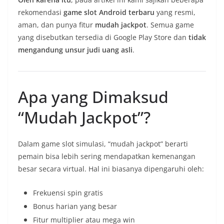
rekomendasi
game slot Android terbaru
yang resmi,
aman, dan punya fitur
mudah jackpot
. Semua game
yang disebutkan tersedia di Google Play Store dan
tidak
mengandung unsur judi uang asli
.
Apa yang Dimaksud
“Mudah Jackpot”?
Dalam game slot simulasi, “mudah jackpot” berarti
pemain bisa lebih sering mendapatkan kemenangan
besar secara virtual. Hal ini biasanya dipengaruhi oleh:
Frekuensi spin gratis
Bonus harian yang besar
Fitur multiplier atau mega win