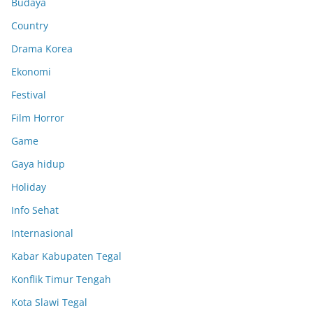
Budaya
Country
Drama Korea
Ekonomi
Festival
Film Horror
Game
Gaya hidup
Holiday
Info Sehat
Internasional
Kabar Kabupaten Tegal
Konflik Timur Tengah
Kota Slawi Tegal