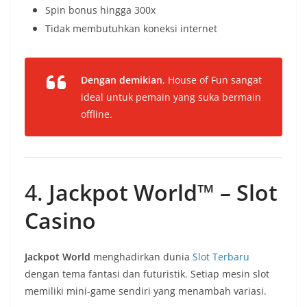
Spin bonus hingga 300x
Tidak membutuhkan koneksi internet
Dengan demikian
, House of Fun sangat
ideal untuk pemain yang suka bermain
offline.
4.
Jackpot World™ – Slot
Casino
Jackpot World
menghadirkan dunia
Slot Terbaru
dengan tema fantasi dan futuristik. Setiap mesin slot
memiliki mini-game sendiri yang menambah variasi.