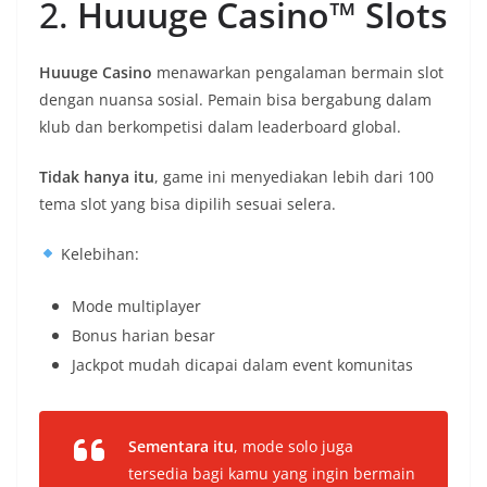
2.
Huuuge Casino™ Slots
Huuuge Casino
menawarkan pengalaman bermain slot
dengan nuansa sosial. Pemain bisa bergabung dalam
klub dan berkompetisi dalam leaderboard global.
Tidak hanya itu
, game ini menyediakan lebih dari 100
tema slot yang bisa dipilih sesuai selera.
Kelebihan:
Mode multiplayer
Bonus harian besar
Jackpot mudah dicapai dalam event komunitas
Sementara itu
, mode solo juga
tersedia bagi kamu yang ingin bermain