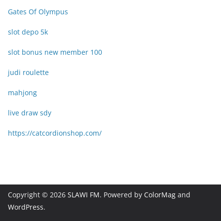
Gates Of Olympus
slot depo 5k
slot bonus new member 100
judi roulette
mahjong
live draw sdy
https://catcordionshop.com/
Copyright © 2026
SLAWI FM
. Powered by
ColorMag
and
WordPress
.