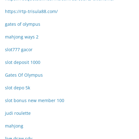
https://rtp-trisula88.com/
gates of olympus
mahjong ways 2
slot777 gacor
slot deposit 1000
Gates Of Olympus
slot depo 5k
slot bonus new member 100
judi roulette
mahjong
live draw sdy