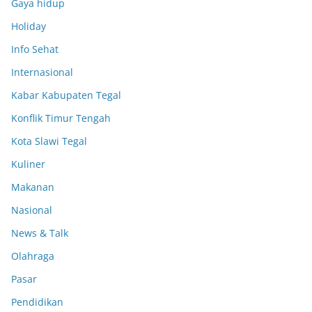
Gaya hidup
Holiday
Info Sehat
Internasional
Kabar Kabupaten Tegal
Konflik Timur Tengah
Kota Slawi Tegal
Kuliner
Makanan
Nasional
News & Talk
Olahraga
Pasar
Pendidikan