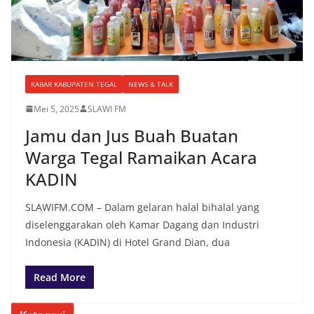
KABAR KABUPATEN TEGAL
NEWS & TALK
Mei 5, 2025
SLAWI FM
Jamu dan Jus Buah Buatan
Warga Tegal Ramaikan Acara
KADIN
SLAWIFM.COM – Dalam gelaran halal bihalal yang
diselenggarakan oleh Kamar Dagang dan Industri
Indonesia (KADIN) di Hotel Grand Dian, dua
Read More