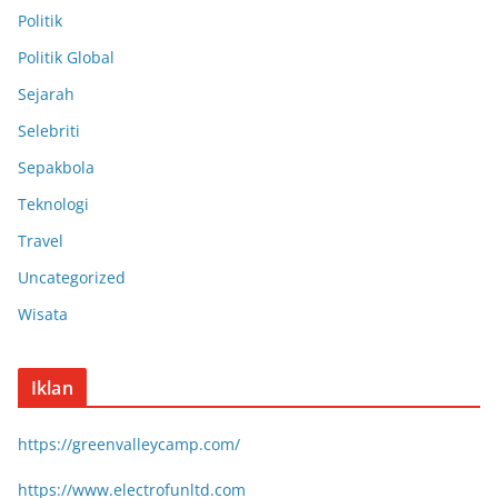
Politik
Politik Global
Sejarah
Selebriti
Sepakbola
Teknologi
Travel
Uncategorized
Wisata
Iklan
https://greenvalleycamp.com/
https://www.electrofunltd.com