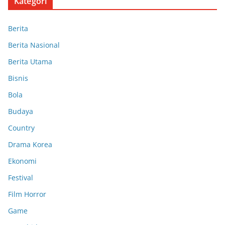
Kategori
Berita
Berita Nasional
Berita Utama
Bisnis
Bola
Budaya
Country
Drama Korea
Ekonomi
Festival
Film Horror
Game